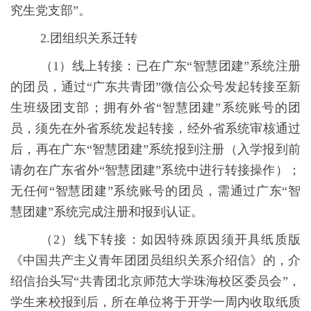
究生党支部”。
2.
团组织关系迁转
（
1
）线上转接：已在广东“智慧团建”系统注册
的团员，通过“广东共青团”微信公众号发起转接至新
生班级团支部；拥有外省“智慧团建”系统账号的团
员，须先在外省系统发起转接，经外省系统审核通过
后，再在广东“智慧团建”系统报到注册（入学报到前
请勿在广东省外“智慧团建”系统中进行转接操作）；
无任何“智慧团建”系统账号的团员，需通过广东“智
慧团建”系统完成注册和报到认证。
（
2
）线下转接：如因特殊原因须开具纸质版
《中国共产主义青年团团员组织关系介绍信》的，介
绍信抬头写“共青团北京师范大学珠海校区委员会”，
学生来校报到后，所在单位将于开学一周内收取纸质