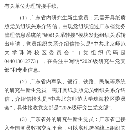
有关单位办理转接手续。
（
1
）广东省内研究生新生党员：无需开具纸质
版党员组织关系介绍信，由现党组织通过广东省党务
管理信息系统的“组织关系转接”模块发起组织关系转
出申请，党员组织关系介绍信抬头是“中共北京师范
大学珠海校区委员会”（党组织代码是
044013012773
），在备注中写明“
2026
级研究生党支
部”和专业信息。
（
2
）广东省内军队、银行、铁路、民航等系统
的研究生新生党员：需开具纸质版党员组织关系介绍
信，介绍信抬头是“中共北京师范大学珠海校区委员
会”，具体接收党支部是“
2026
级研究生党支部”。
（
3
）广东省外的研究生新生党员：广东省已接
入全国党员数据交互平台，可以实现跨省线上组织关