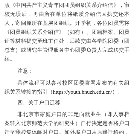
版《中国共产主义青年团团员组织关系介绍信》，审
核无误后，再由所在单位将纸质介绍信回执交还本
人，寄回原所在基层团组织。开学初，各位团员需将
《团员组织关系介绍信》（如有）、团籍档案、团员
证等材料提交至班主任处，后续交由各学院团委（团
总支）或研究生管理服务中心团委负责人完成移交手
续。
注意：
具体流程可以参考校区团委官网发布的有关组
织关系转接的指引（
https://youth.bnuzh.edu.cn/
）。
四、
关于
户口迁移
非北京市家庭户口的非定向就业生（即人事档
案转入北京师范大学的研究生）自行决定是否将户口
迁至我校集体临时户口。如外埠户口从原籍迁移的，