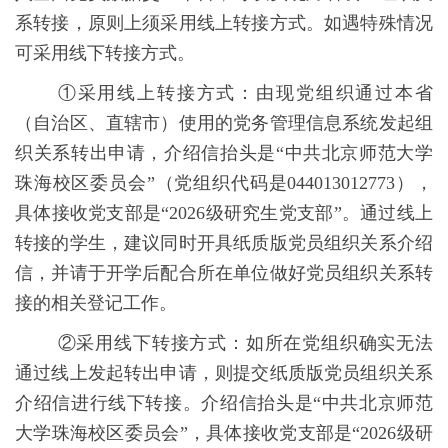
系转接，原则上须采用线上转接方式。如遇特殊情况
可采用线下转接方式。
①采用线上转接方式：由现党组织通过本省
（自治区、直辖市）使用的党务管理信息系统发起组
织关系转出申请，介绍信抬头是“中共北京师范大学
珠海校区委员会”（党组织代码是
044013012773
），
具体接收党支部是“
2026
级研究生党支部”。通过线上
转接的学生，建议同时开具纸质版党员组织关系介绍
信，并请于开学后配合所在单位做好党员组织关系转
接的相关登记工作。
②采用线下转接方式：如所在党组织确实无法
通过线上发起转出申请，则提交纸质版党员组织关系
介绍信进行线下转接。介绍信抬头是“中共北京师范
大学珠海校区委员会”，具体接收党支部是“
2026
级研