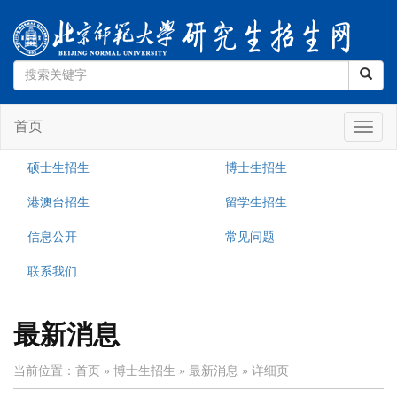
首页
Toggle
naviga
硕士生招生
博士生招生
港澳台招生
留学生招生
信息公开
常见问题
联系我们
最新消息
当前位置：
首页
» 博士生招生
» 最新消息
» 详细页