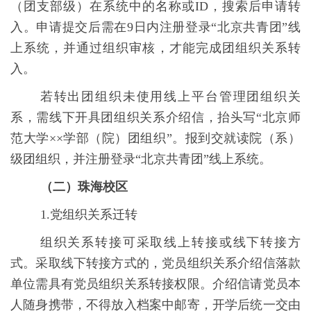
（团支部级）在系统中的名称或
ID
，搜索后申请转
入。申请提交后需在
9
日内注册登录“北京共青团”线
上系统，并通过组织审核，才能完成团组织关系转
入。
若转出团组织未使用线上平台管理团组织关
系，需线下开具团组织关系介绍信，抬头写“北京师
范大学××学部（院）团组织”。报到交就读院（系）
级团组织，并注册登录“北京共青团”线上系统。
（二）珠海校区
1.
党组织关系迁转
组织关系转接可采取线上转接或线下转接方
式。采取线下转接方式的，党员组织关系介绍信落款
单位需具有党员组织关系转接权限。介绍信请党员本
人随身携带，不得放入档案中邮寄，开学后统一交由