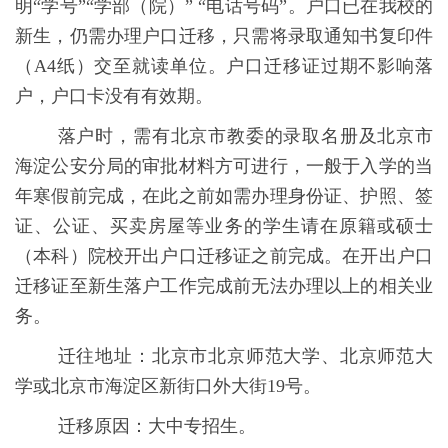
明“学号”“学部（院）” “电话号码”。户口已在我校的
新生，仍需办理户口迁移，只需将录取通知书复印件
（
A4
纸）交至就读单位。户口迁移证过期不影响落
户，户口卡没有有效期。
落户时，需有北京市教委的录取名册及北京市
海淀公安分局的审批材料方可进行，一般于入学的当
年寒假前完成，在此之前如需办理身份证、护照、签
证、公证、买卖房屋等业务的学生请在原籍或硕士
（本科）院校开出户口迁移证之前完成。在开出户口
迁移证至新生落户工作完成前无法办理以上的相关业
务。
迁往地址：北京市北京师范大学、北京师范大
学或北京市海淀区新街口外大街
19
号。
迁移原因：大中专招生。