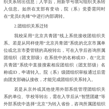
织关系转出信息；入学后，用新学号填写组织关系转
入信息。如所在支部有变动，院（系）党委需同时
在“党员
E
先锋”中进行内部调转。
2.
团组织关系迁转
我校采用“北京共青团”线上系统接收团组织关
系。若是从同样使用“北京共青团”系统的北京市属单
位或北京市委管辖的高校转出，可在入学后咨询所属
团组织（团支部级）在系统中的名称或
ID
，在“北京
共青团”系统中直接搜索相应团组织（团支部级）名
称或
ID
，申请转入。院（系）级团组织审核通过后需
由团支部确认接收，才能完成团组织关系转入。
若是从京外或其他使用外部系统管理团组织关
系的单位、学校等转出，需在入学后从“智慧团建”等
外部系统中选择“北京”为转入省份，咨询所属团组织