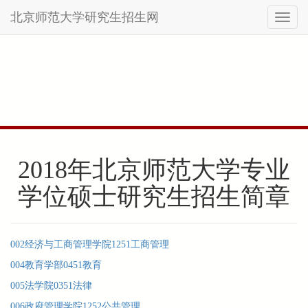
北京师范大学研究生招生网
Toggl
naviga
Skip
to
main
content
2018年北京师范大学专业
学位硕士研究生招生简章
002经济与工商管理学院1251工商管理
004教育学部0451教育
005法学院0351法律
006政府管理学院1252公共管理