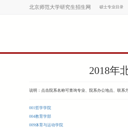
北京师范大学研究生招生网
硕士专业目录
Skip
to
main
content
2018
说明：点击院系名称可查询专业、院系办公地点、联系
001哲学学院
004教育学部
009体育与运动学院