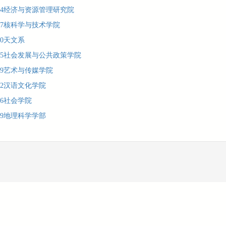
14经济与资源管理研究院
17核科学与技术学院
20天文系
25社会发展与公共政策学院
29艺术与传媒学院
32汉语文化学院
36社会学院
39地理科学学部