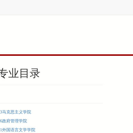
生专业目录
03马克思主义学院
06政府管理学院
11外国语言文学学院