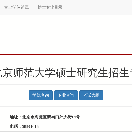
专业学位简章
博士专业目录
年北京师范大学硕士研究生招
学院查询
专业查询
考试大纲
地址：
北京市海淀区新街口外大街19号
电话：
58801013