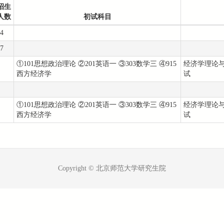
招生
人数
初试科目
4
7
①101思想政治理论 ②201英语一 ③303数学三 ④915
经济学理论与
西方经济学
试
①101思想政治理论 ②201英语一 ③303数学三 ④915
经济学理论与
西方经济学
试
Copyright © 北京师范大学研究生院