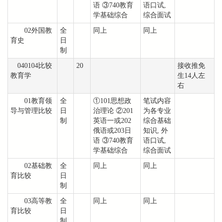
语 ③740教育
语口试,
学基础综合
综合面试
02外国教
全
同上
同上
育史
日
制
040104比较
20
接收推免
教育学
生14人左
右
01教育领
全
①101思想政
笔试内容
导与管理比较
日
治理论 ②201
为各专业
制
英语一或202
综合基础
俄语或203日
知识, 外
语 ③740教育
语口试,
学基础综合
综合面试
02基础教
全
同上
同上
育比较
日
制
03高等教
全
同上
同上
育比较
日
制