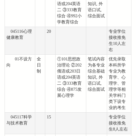
语或204英语
知识, 外
二 ③333教育
语口试,
综合 ④992小
综合面试
学教育综合
045116心理
20
专业学位
健康教育
接收推免
生10人左
右
01不设方
全
①101思想政
笔试内容
优先录取
向
日
治理论 ②202
为各专业
本科所学
制
俄语或203日
综合基础
专业为教
语或204英语
知识, 外
育学、心
二 ③333教育
语口试,
理学、管
综合 ④875发
综合面试
理学等相
展心理学
关学科门
类下设专
业的考生
045117科学
15
专业学位
与技术教育
接收推免
生8人左右