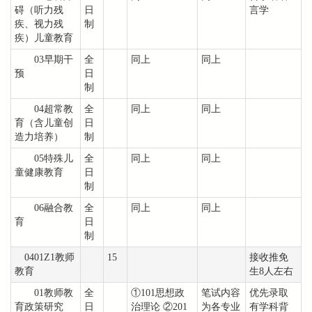
碍（听力残
日
言学
疾、视力残
制
疾）儿童教育
03早期干
全
同上
同上
预
日
制
04超常教
全
同上
同上
育（含儿童创
日
造力培养）
制
05特殊儿
全
同上
同上
童健康教育
日
制
06融合教
全
同上
同上
育
日
制
0401Z1教师
15
接收推免
教育
生8人左右
01教师教
全
①101思想政
笔试内容
优先录取
育政策研究
日
治理论 ②201
为各专业
有学科背