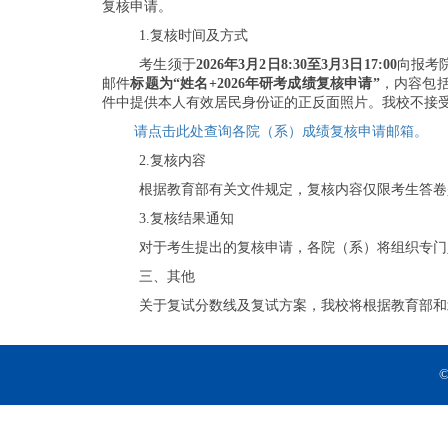
复核申请。
1.复核时间及方式
考生须于
2026年3月2日8:30至3月3日17:00
向报考
邮件
标题为“姓名+2026年研考成绩复核申请”
，内容包
件中提供本人有效居民身份证的正反面照片。我校不接
请点击此处查询各院（系）成绩复核申请邮箱。
2.复核内容
根据教育部有关文件规定，复核内容仅限考生答卷
3.复核结果通知
对于考生提出的复核申请，各院（系）将组织专门
三、其他
关于复试分数线及复试方案，我校将根据教育部和