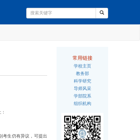
常用链接
学校主页
教务部
科学研究
导师风采
学部院系
组织机构
址：
别考生仍有异议，可提出