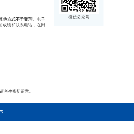
微信公众号
其他方式不予受理。
电子
前成绩和联系电话，在附
请考生密切留意。
5