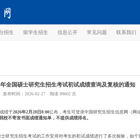
台招生
留学生招生
信息公开
常见问题
联系我们
26年全国硕士研究生招生考试初试成绩查询及复核的通知
发布时间：2026-02-27
阅读 89602 次
试成绩于
2026
年2月28日8:00
公布，考生可登录中国研究生招生信息网（网
我校不寄发书面成绩通知单，不提供成绩排名。
年硕士研究生招生考试的工作安排对考生的初试成绩进行了多次核验，如个