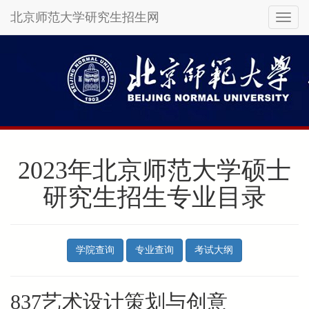
北京师范大学研究生招生网
Toggl
naviga
Skip
to
main
content
2023年北京师范大学硕士
研究生招生专业目录
学院查询
专业查询
考试大纲
837艺术设计策划与创意