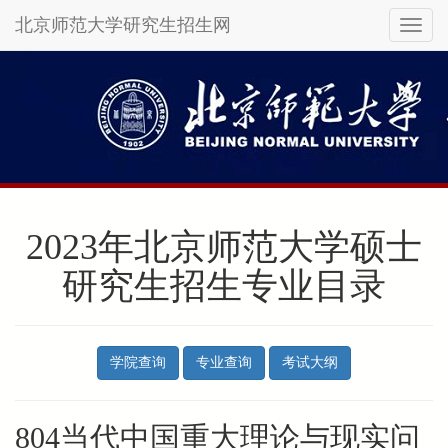
北京师范大学研究生招生网
Toggl
naviga
Skip
to
main
content
2023年北京师范大学硕士
研究生招生专业目录
学院查询
专业查询
考试大纲
804当代中国重大理论与现实问