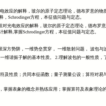
电效应的解释，玻尔的原子定态理论，德布罗意的物
释，
Schrodinger
方程，本征值问题与定态。
坦对光电效应的解释，玻尔的原子定态理论，德布罗意
计解释,
掌握
Schrodinger
方程，本征值问题与定态。
限深方势阱，一维势垒贯穿， 一维散射问题， 波包与
握一维谐振子解的基本性质。
2.
理解波包的一般性质，
符及性质；共同本征函数；量子测量公设；算符对易
质，掌握表象的概念并熟练应用；掌握算符及表象理论