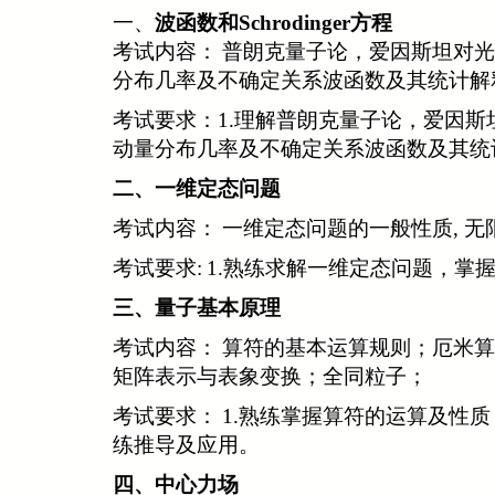
一、
波函数和
Schrodinger
方程
考试内容：
普朗克量子论，爱因斯坦对光
分布几率及不确定关系波函数及其统计解
考试要求：
1.
理解普朗克量子论，爱因斯
动量分布几率及不确定关系波函数及其统
二、一维定态问题
考试内容：
一维定态问题的一般性质
,
无
考试要求:
1.
熟练求解一维定态问题，掌
三、
量子基本原理
考试内容：
算符的基本运算规则；厄米算
矩阵表示与表象变换；全同粒子；
考试要求：
1.熟练掌握算符的运算及性
练推导及应用。
四
、
中心力场