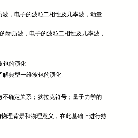
质波，电子的波粒二相性及几率波，动量
的物质波，电子的波粒二相性及几率波，
波包的演化。
了解典型一维波包的演化。
与不确定关系；狄拉克符号；量子力学的
的物理背景和物理意义，在此基础上进行熟