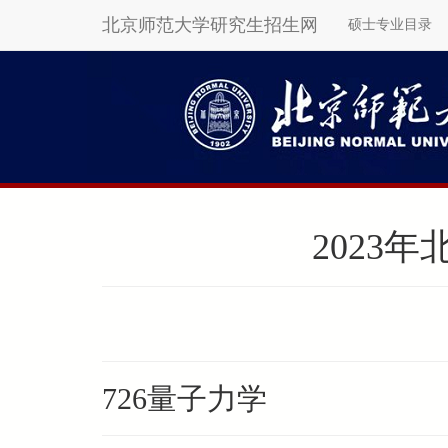
北京师范大学研究生招生网
硕士专业目录
Skip
to
main
content
2023
726量子力学