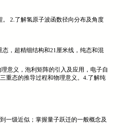
程。
2.
了解氢原子波函数径向分布及角度
重态，超精细结构和
21
厘米线，纯态和混
物理意义，泡利矩阵的引入及应用，电子自
三重态的推导过程和物理意义。
4.
了解纯
正到一级近似；掌握量子跃迁的一般概念及