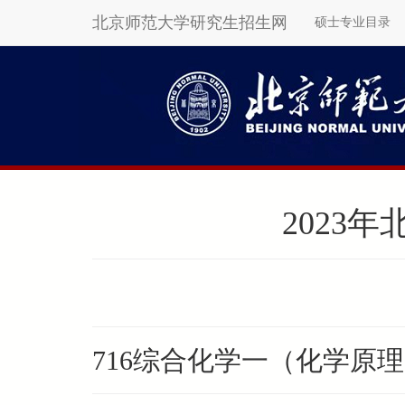
北京师范大学研究生招生网
硕士专业目录
Skip
to
main
content
2023
716综合化学一（化学原