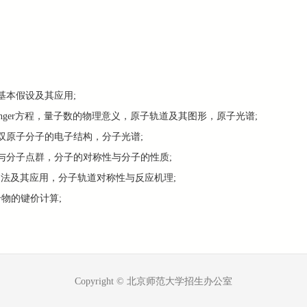
基本假设及其应用;
dinger方程，量子数的物理意义，原子轨道及其图形，原子光谱;
，双原子分子的电子结构，分子光谱;
群与分子点群，分子的对称性与分子的性质;
子轨道法及其应用，分子轨道对称性与反应机理;
合物的键价计算;
Copyright © 北京师范大学招生办公室