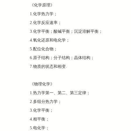
《化学原理》
1.化学热力学；
2.化学反应速率；
3.化学平衡；酸碱平衡；沉淀溶解平衡；
4.氧化还原和电化学；
5.配位化合物；
6.原子结构；分子结构；晶体结构；
7.物质的状态和相变.
《物理化学》
1.热力学第一、第二、第三定律；
2.多组分热力学；
3.化学平衡；
4.相平衡；
5.电化学；