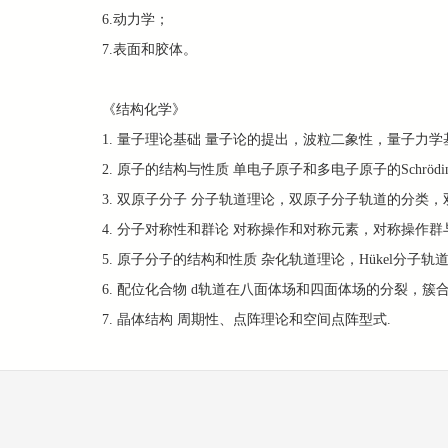
6.动力学；
7.表面和胶体。
《结构化学》
1. 量子理论基础 量子论的提出，波粒二象性，量子力学
2. 原子的结构与性质 单电子原子和多电子原子的Schrö
3. 双原子分子 分子轨道理论，双原子分子轨道的分类
4. 分子对称性和群论 对称操作和对称元素，对称操作
5. 原子分子的结构和性质 杂化轨道理论，Hükel分
6. 配位化合物 d轨道在八面体场和四面体场的分裂，簇
7. 晶体结构 周期性、点阵理论和空间点阵型式.