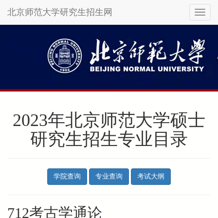
北京师范大学研究生招生网
Toggl
naviga
Skip
to
main
content
2023年北京师范大学硕士
研究生招生专业目录
学院查询
专业查询
考试大纲
712考古学通论