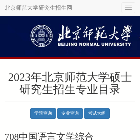
北京师范大学研究生招生网
Toggl
naviga
Skip
to
main
content
2023年北京师范大学硕士
研究生招生专业目录
学院查询
专业查询
考试大纲
708中国语言文学综合