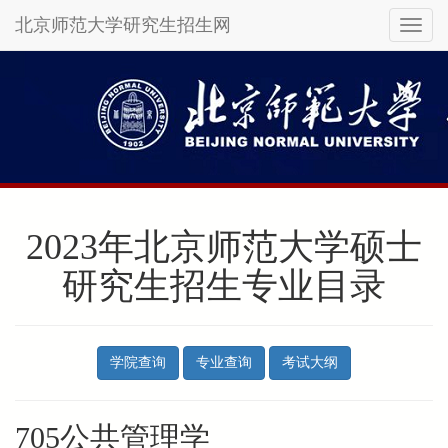
北京师范大学研究生招生网
Toggl
naviga
Skip
to
main
content
2023年北京师范大学硕士
研究生招生专业目录
学院查询
专业查询
考试大纲
705公共管理学