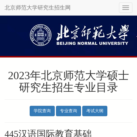
北京师范大学研究生招生网
Toggl
naviga
Skip
to
main
content
2023年北京师范大学硕士
研究生招生专业目录
学院查询
专业查询
考试大纲
445汉语国际教育基础